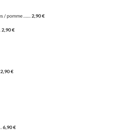
hees / pomme ……
2,90 €
…
2,90 €
…
2,90 €
……
6,90 €