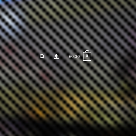
0
€
0,00