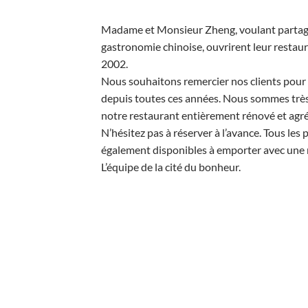
Madame et Monsieur Zheng, voulant partager
gastronomie chinoise, ouvrirent leur restaur
2002.
Nous souhaitons remercier nos clients pour le
depuis toutes ces années. Nous sommes très 
notre restaurant entièrement rénové et agré
N’hésitez pas à réserver à l’avance. Tous les p
également disponibles à emporter avec une r
L’équipe de la cité du bonheur.