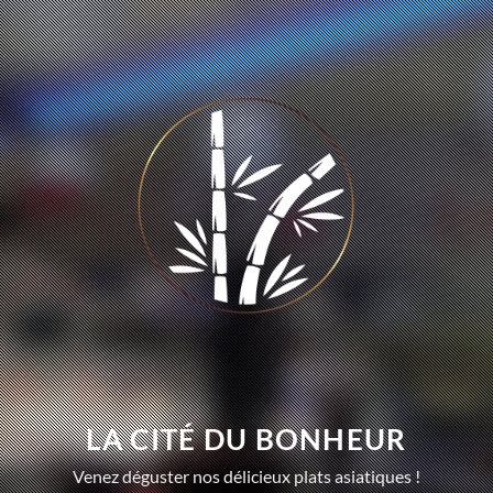
LA CITÉ DU BONHEUR
Venez déguster nos délicieux plats asiatiques !