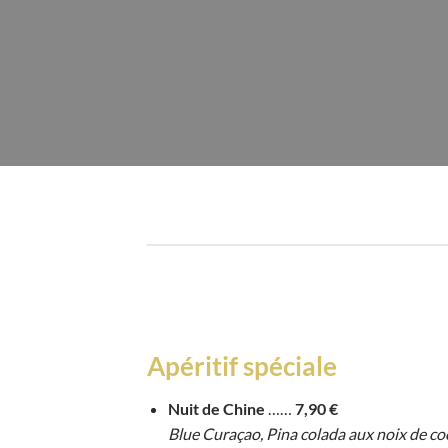
Apéritif spéciale
Nuit de Chine
……
7,90 €
Blue Curaçao, Pina colada aux noix de coc