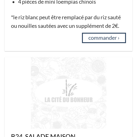
4 pièces de mini loempias chinois
*le riz blanc peut être remplacé par du riz sauté
ou nouilles sautées avec un supplément de 2€.
commander ›
B24. SALADE MAISON