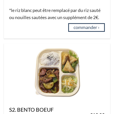
*le riz blanc peut être remplacé par du riz sauté
ou nouilles sautées avec un supplément de 2€.
commander ›
S2. BENTO BOEUF