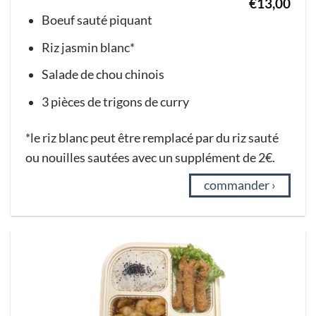
€
13,00
Boeuf sauté piquant
Riz jasmin blanc*
Salade de chou chinois
3 pièces de trigons de curry
*le riz blanc peut être remplacé par du riz sauté
ou nouilles sautées avec un supplément de 2€.
commander ›