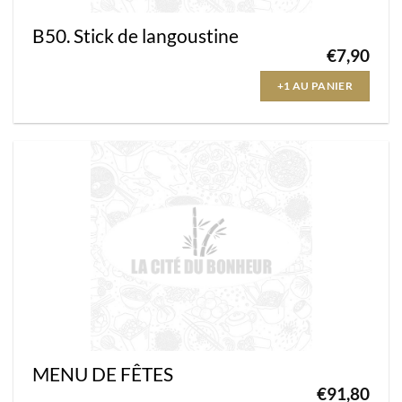
B50. Stick de langoustine
€
7,90
+1 AU PANIER
MENU DE FÊTES
€
91,80