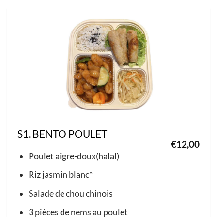
S1. BENTO POULET
€
12,00
Poulet aigre-doux(halal)
Riz jasmin blanc*
Salade de chou chinois
3 pièces de nems au poulet