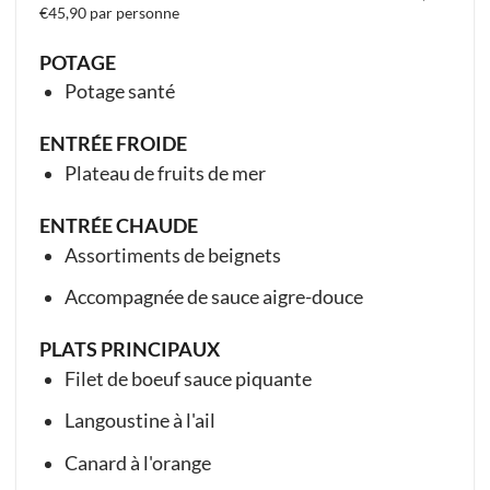
€
45,90 par personne
POTAGE
Potage santé
ENTRÉE FROIDE
Plateau de fruits de mer
ENTRÉE CHAUDE
Assortiments de beignets
Accompagnée de sauce aigre-douce
PLATS PRINCIPAUX
Filet de boeuf sauce piquante
Langoustine à l'ail
Canard à l'orange