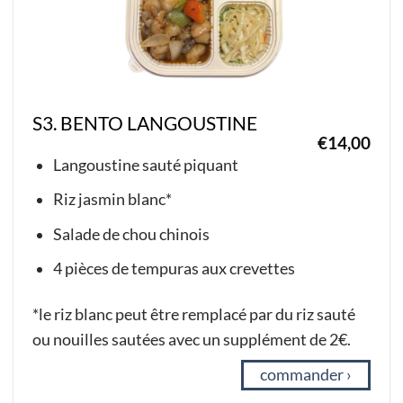
S3. BENTO LANGOUSTINE
€
14,00
Langoustine sauté piquant
Riz jasmin blanc*
Salade de chou chinois
4 pièces de tempuras aux crevettes
*le riz blanc peut être remplacé par du riz sauté
ou nouilles sautées avec un supplément de 2€.
commander ›