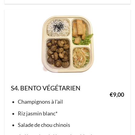
S4. BENTO VÉGÉTARIEN
€
9,00
Champignons à l'ail
Riz jasmin blanc*
Salade de chou chinois