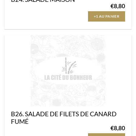
€
8,80
+1 AU PANIER
B26. SALADE DE FILETS DE CANARD
FUMÉ
€
8,80