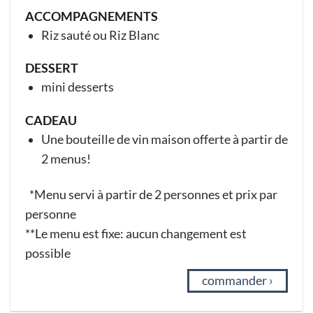
ACCOMPAGNEMENTS
Riz sauté ou Riz Blanc
DESSERT
mini desserts
CADEAU
Une bouteille de vin maison offerte à partir de
2 menus!
*Menu servi à partir de 2 personnes et prix par
personne
**Le menu est fixe: aucun changement est
possible
commander ›