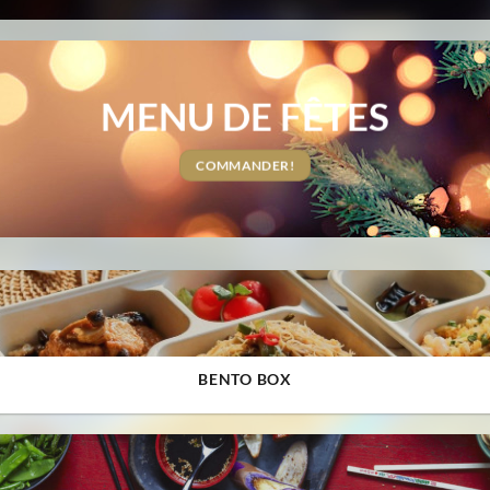
MENU DE FÊTES
COMMANDER!
BENTO BOX