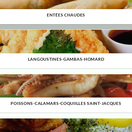
ENTÉES CHAUDES
LANGOUSTINES-GAMBAS-HOMARD
POISSONS-CALAMARS-COQUIILLES SAINT-JACQUES