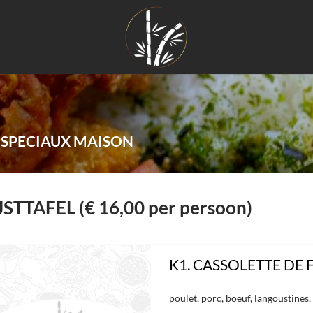
-SPECIAUX MAISON
JSTTAFEL (€ 16,00 per persoon)
K1. CASSOLETTE DE 
poulet, porc, boeuf, langoustines