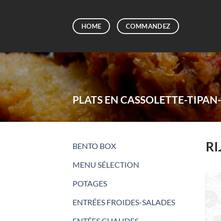
Passer
au
HOME
COMMANDEZ
contenu
PLATS EN CASSOLETTE-TIPAN
RI
BENTO BOX
MENU SÉLECTION
POTAGES
ENTRÉES FROIDES-SALADES
ENTÉES CHAUDES