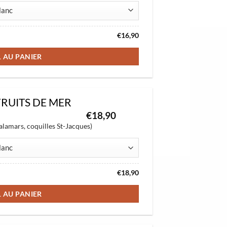
€
16,90
1 AU PANIER
FRUITS DE MER
€
18,90
alamars, coquilles St-Jacques)
€
18,90
1 AU PANIER