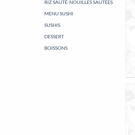
RIZ SAUTÉ-NOUILLES SAUTÉES
MENU SUSHI
SUSHIS
DESSERT
BOISSONS